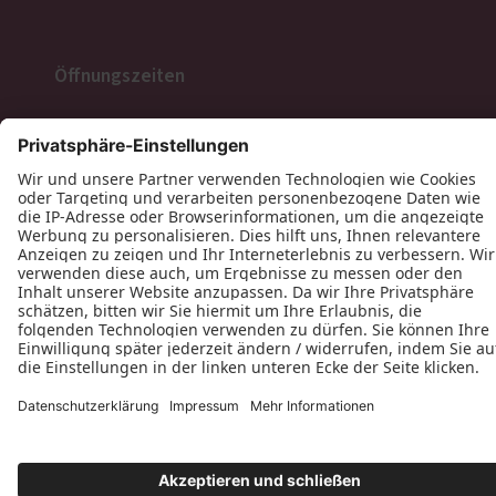
Öffnungszeiten
Folgen Sie uns
Datenschutz
Impressum
Kontakt
Morten Schäfer Tischlerei © 2026