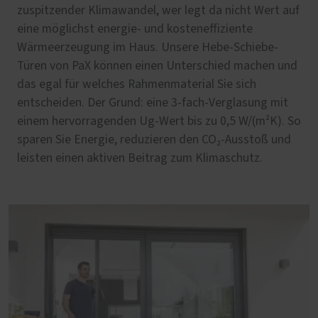
zuspitzender Klimawandel, wer legt da nicht Wert auf
eine möglichst energie- und kosteneffiziente
Wärmeerzeugung im Haus. Unsere Hebe-Schiebe-
Türen von PaX können einen Unterschied machen und
das egal für welches Rahmenmaterial Sie sich
entscheiden. Der Grund: eine 3-fach-Verglasung mit
einem hervorragenden Ug-Wert bis zu 0,5 W/(m²K). So
sparen Sie Energie, reduzieren den CO₂-Ausstoß und
leisten einen aktiven Beitrag zum Klimaschutz.