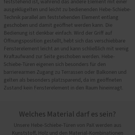
feststehend ist, während das andere Element mit einer
ausgeklügelten und leicht zu bedienenden Hebe-Schiebe-
Technik parallel am feststehenden Element entlang
geschoben und damit geöffnet werden kann. Die
Bedienung ist denkbar einfach. Wird der Griff auf
Öffnungsposition gestellt, hebt sich das verschiebbare
Fensterelement leicht an und kann schließlich mit wenig
Kraftaufwand zur Seite geschoben werden. Hebe-
Schiebe-Türen eigenen sich besonders für den
barrierearmen Zugang zu Terrassen oder Balkonen und
gelten als besonders platzsparend, da im geöffneten
Zustand kein Fensterelement in den Raum hineinragt.
Welches Material darf es sein?
Unsere Hebe-Schiebe-Türen von PaX werden aus
Kunststoff, Holz und den Material-Kombinationen