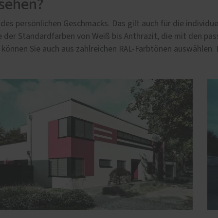
ssehen?
 des persönlichen Geschmacks. Das gilt auch für die individu
ine der Standardfarben von Weiß bis Anthrazit, die mit den 
n können Sie auch aus zahlreichen RAL-Farbtönen auswählen. La