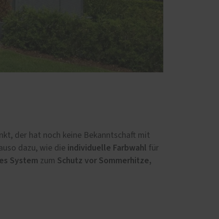
nkt, der hat noch keine Bekanntschaft mit
individuelle Farbwahl
auso dazu, wie die
für
tes System
Schutz vor Sommerhitze,
zum