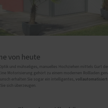
me von heute
-Optik und mühseliges, manuelles Hochziehen mittels Gurt de
ine Motorisierung gehört zu einem modernen Rollladen gen
vollautomatisier
nsch erhalten Sie sogar ein intelligentes,
 Sie sich überzeugen.