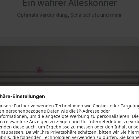
Ein wahrer Alleskönner
Optimale Verdunklung, Schallschutz und mehr