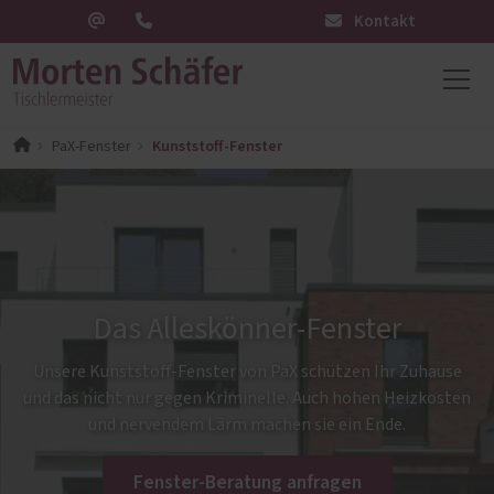
Kontakt
Kunststoff-Fenster
PaX-Fenster
Das Alleskönner-Fenster
Unsere Kunststoff-Fenster von PaX schützen Ihr Zuhause
und das nicht nur gegen Kriminelle. Auch hohen Heizkosten
und nervendem Lärm machen sie ein Ende.
Fenster-Beratung anfragen