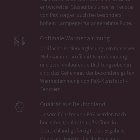
entwickelter Glasaufbau unserer Fenster
von PaX sorgen auch bei besonders
hohem Lärmpegel für angenehme Ruhe.

Optimale Wärmedämmung
Dreifache Isolierverglasung, ein massives
Mehrkammerprofil mit Kerndämmung
und zwei umlaufende Dichtungsebenen
sind das Geheimnis der besonders guten
Wärmedämmung von PaX-Kunststoff-
Fenstern.

Qualität aus Deutschland
Unsere Fenster von PaX werden nach
höchsten Qualitätsmaßstäben in
Deutschland gefertigt. Das Ergebnis:
Qualitäts-Fenster für Ihr Haus und