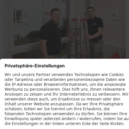
Der letzte Akt: die fachgerechte
Montage
Der fachmännische Einbau Ihrer Fenster ist echte
Team-Arbeit und die beginnt nicht erst auf der
Baustelle. Unsere Monteure besuchen regelmäßig
Schulungen wie die der PaX Akademie zum Umgang
mit denkmalgerechten Fenstern und Türen. Ihr