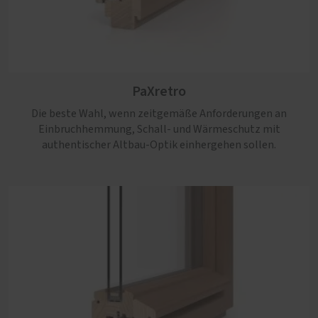
PaXcontur
PaXretro
Nicht nur die klassische Anmutung überzeugt bei diesem
Profil. Auch die große Bandbreite der möglichen
Die beste Wahl, wenn zeitgemäße Anforderungen an
Ausstattungen ist einzigartig.
Einbruchhemmung, Schall- und Wärmeschutz mit
authentischer Altbau-Optik einhergehen sollen.