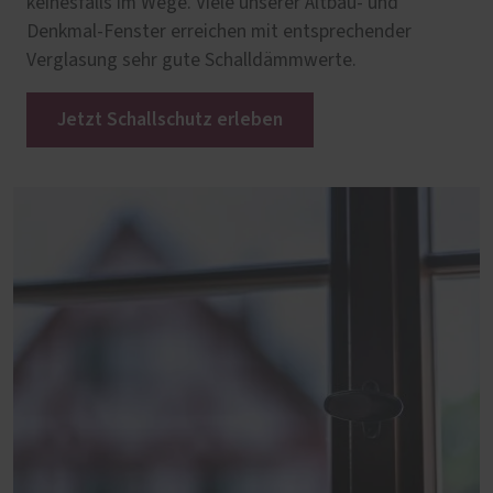
keinesfalls im Wege. Viele unserer Altbau- und
Denkmal-Fenster erreichen mit entsprechender
Verglasung sehr gute Schalldämmwerte.
Jetzt Schallschutz erleben