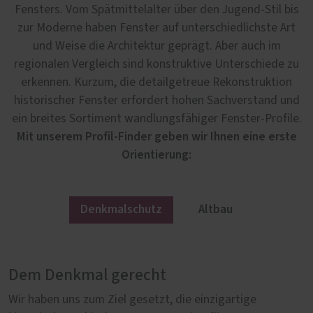
Fensters. Vom Spätmittelalter über den Jugend-Stil bis
zur Moderne haben Fenster auf unterschiedlichste Art
und Weise die Architektur geprägt. Aber auch im
regionalen Vergleich sind konstruktive Unterschiede zu
erkennen. Kurzum, die detailgetreue Rekonstruktion
historischer Fenster erfordert hohen Sachverstand und
ein breites Sortiment wandlungsfähiger Fenster-Profile.
Mit unserem Profil-Finder geben wir Ihnen eine erste
Orientierung:
Denkmalschutz
Altbau
Dem Denkmal gerecht
Im Altbau authentisch
Wir haben uns zum Ziel gesetzt, die einzigartige
Nicht jeder Altbau steht automatisch unter