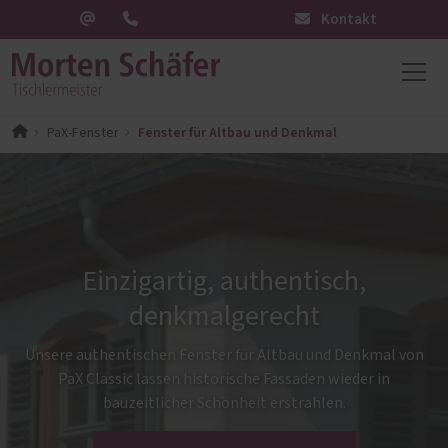
Kontakt
Fenster für Altbau und Denkmal
PaX-Fenster
Einzigartig, authentisch,
denkmalgerecht
Unsere authentischen Fenster für Altbau und Denkmal von
PaX Classic lassen historische Fassaden wieder in
bauzeitlicher Schönheit erstrahlen.