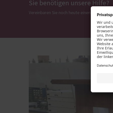
Sie benötigen unsere Hilfe?
Vereinbaren Sie noch heute einen Termin.