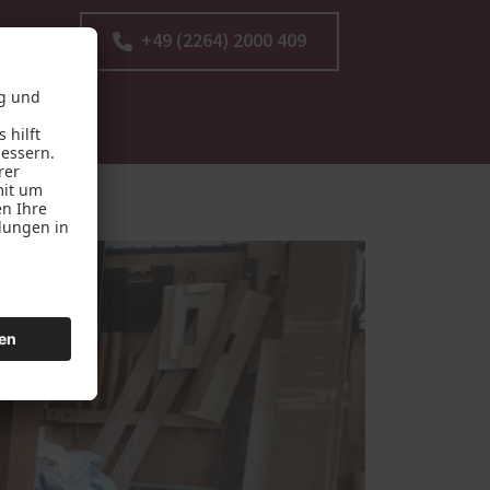
+49 (2264) 2000 409