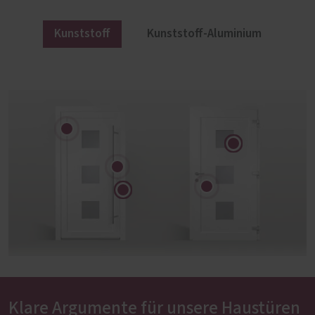
Kunststoff
Kunststoff-Aluminium
Klare Argumente für unsere Haustüren