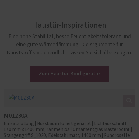
Haustür-Inspirationen
Eine hohe Stabilität, beste Feuchtigkeitstoleranz und
eine gute Wärmedämmung. Die Argumente für
Kunststoff sind unendlich. Lassen Sie sich überzeugen.
Zum Haustür-Konfigurator
M01230A
Einsatzfüllung | Nussbaum foliert genarbt | Lichtausschnitt:
170 mm x 1400 mm, rahmenlos | Ornamentglas Masterpoint |
Stangengriff S_1020, Edelstahl matt, 1400 mm | Rundrosette