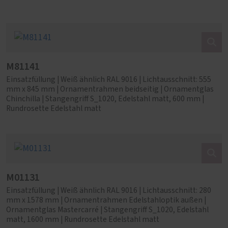
M81141
Einsatzfüllung | Weiß ähnlich RAL 9016 | Lichtausschnitt: 555
mm x 845 mm | Ornamentrahmen beidseitig | Ornamentglas
Chinchilla | Stangengriff S_1020, Edelstahl matt, 600 mm |
Rundrosette Edelstahl matt
M01131
Einsatzfüllung | Weiß ähnlich RAL 9016 | Lichtausschnitt: 280
mm x 1578 mm | Ornamentrahmen Edelstahloptik außen |
Ornamentglas Mastercarré | Stangengriff S_1020, Edelstahl
matt, 1600 mm | Rundrosette Edelstahl matt