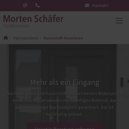
Kontakt
Kunststoff-Haustüren
PaX-Haustüren
Mehr als ein Eingang
Nachhaltigkeit und Kunststoff müssen keinen Widerspruch
bedeuten: Wir verwenden hochwertiges Material, das
jahrzehntelange Beständigkeit garantiert. Das ist
nachhaltig gebaut.