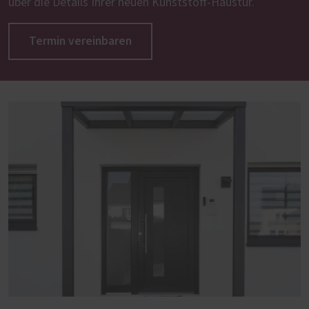
über die Details Ihrer neuen Kunststoff-Haustür.
Termin vereinbaren