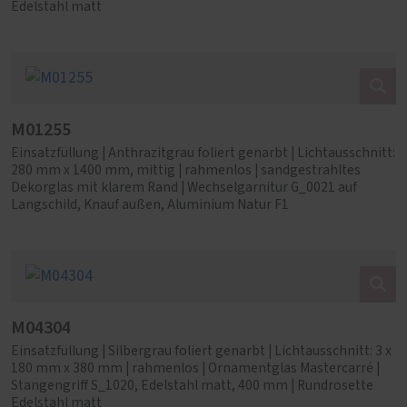
Edelstahl matt
M01255
Einsatzfüllung | Anthrazitgrau foliert genarbt | Lichtausschnitt:
280 mm x 1400 mm, mittig | rahmenlos | sandgestrahltes
Dekorglas mit klarem Rand | Wechselgarnitur G_0021 auf
Langschild, Knauf außen, Aluminium Natur F1
M04304
Einsatzfüllung | Silbergrau foliert genarbt | Lichtausschnitt: 3 x
180 mm x 380 mm | rahmenlos | Ornamentglas Mastercarré |
Stangengriff S_1020, Edelstahl matt, 400 mm | Rundrosette
Edelstahl matt