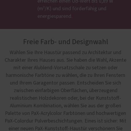
erreichen einen Ud-Wert bis 0,89 W
(m²/K) und sind förderfähig und
energiesparend.
Freie Farb- und Designwahl
Wählen Sie Ihre Haustür passend zu Architektur und
Charakter Ihres Hauses aus. Sie haben die Wahl, Akzente
mit einer Alublend-Vorsatzschale zu setzen oder
harmonische Farbtöne zu wählen, die zu Ihren Fenstern
und Ihrem Garagentor passen. Entscheiden Sie sich
zwischen einfarbigen Oberflächen, überzeugend
realistischen Holzdekoren oder, bei der Kunststoff-
Aluminium Kombination, wählen Sie aus der großen
Palette von PaX-Acrylcolor Farbtönen und hochwertigen
PaX-Colordur Pulverbeschichtungen. Eines ist sicher: Mit
einer neuen PaX-Kunststoff-Haustür verschönern Sie