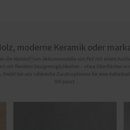
Holz, moderne Keramik oder marka
gen die Aluminium-Aktionsmodelle von PaX mit einem hoch
 mit flexiblen Designmöglichkeiten – etwa Oberflächen in 
findet bei uns zahlreiche Zusatzoptionen für eine individuel
Stil passt.