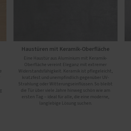
Haustüren mit Keramik-Oberfläche
Eine Haustür aus Aluminium mit Keramik-
Oberfläche vereint Eleganz mit extremer
e
Widerstandsfähigkeit. Keramik ist pflegeleicht,
r
kratzfest und unempfindlich gegenüber UV-
Strahlung oder Witterungseinflüssen. So bleibt
g
die Tür über viele Jahre hinweg schön wie am
ersten Tag – ideal für alle, die eine moderne,
langlebige Lösung suchen.