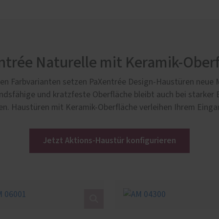
trée Naturelle mit Keramik-Ober
iven Farbvarianten setzen PaXentrée Design-Haustüren neue 
andsfähige und kratzfeste Oberfläche bleibt auch bei starker
en. Haustüren mit Keramik-Oberfläche verleihen Ihrem Einga
Jetzt Aktions-Haustür konfigurieren