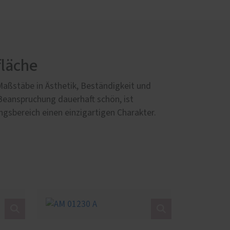
fläche
Maßstäbe in Ästhetik, Beständigkeit und
 Beanspruchung dauerhaft schön, ist
ngsbereich einen einzigartigen Charakter.