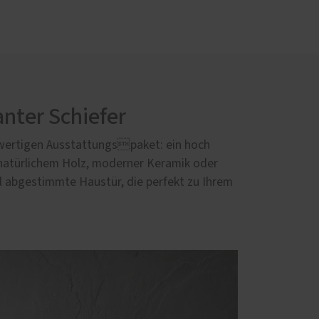
nter Schiefer
wertigen Ausstattungspaket: ein hoch
natürlichem Holz, moderner Keramik oder
l abgestimmte Haustür, die perfekt zu Ihrem