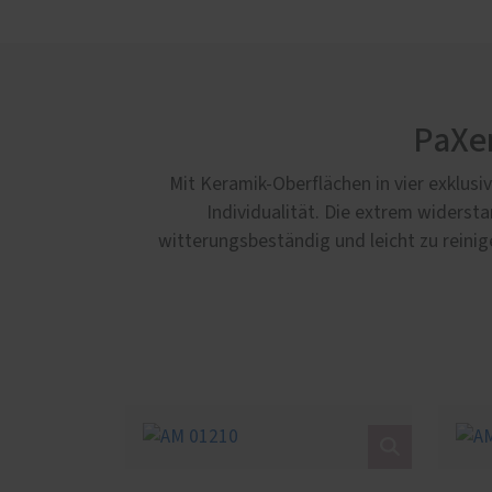
PaXen
Mit Keramik-Oberflächen in vier exklus
Individualität. Die extrem widerst
witterungsbeständig und leicht zu reinig