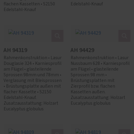
flachen Kassetten • S2150
Edelstahl-Knauf
Edelstahl-Knauf
AH 94319
AH 94429
Rahmenkonstruktion • Lasur
Rahmenkonstruktion • Lasur
Douglasie 324 • Karniesprofil
Nussbaum 628 • Karniesprofil
am Flügel • glasteilende
am Flügel • glasteilende
Sprossen 98mm und 78mm •
Sprossen 98 mm •
Verglasung mit Bleisprossen
Brüstungsplatten mit
• Brüstungsplatte außen mit
Zierprofil bzw. flachen
flacher Kassette • S2150
Kassetten außen.
Edelstahl-Knauf.
Zusatzausstattung: Holzart
Zusatzausstattung: Holzart
Eucalyptus globulus
Eucalyptus globulus