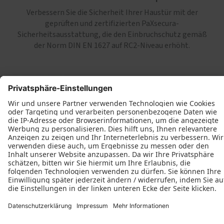
Verbessern Sie die Sicherheit Ihrer Haustür mit der
geprüften und zertifizierten PaXsecura-
Sicherheitsausstattung, die den Einbruchschutz gemäß
der Norm DIN EN 1627 auf RC2-Niveau erhöht.