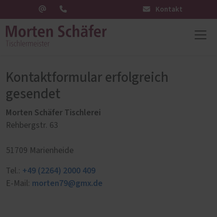
Kontakt
Kontaktformular erfolgreich
gesendet
Morten Schäfer Tischlerei
Rehbergstr. 63
51709 Marienheide
+49 (2264) 2000 409
Tel.:
morten79@gmx.de
E-Mail: