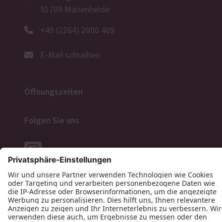
51709 Marienheide
+49 (2264) 2000 409
E-Mail schreiben
Öffnungszeiten
Folgen Sie uns