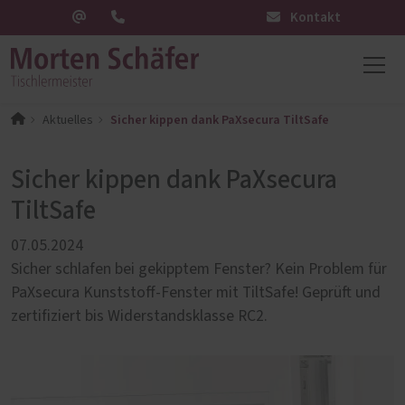
Kontakt
Sicher kippen dank PaXsecura TiltSafe
Aktuelles
Sicher kippen dank PaXsecura
TiltSafe
07.05.2024
Sicher schlafen bei gekipptem Fenster? Kein Problem für
PaXsecura Kunststoff-Fenster mit TiltSafe! Geprüft und
zertifiziert bis Widerstandsklasse RC2.