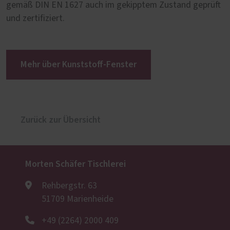
gemäß DIN EN 1627 auch im gekipptem Zustand geprüft
und zertifiziert.
Mehr über Kunststoff-Fenster
Zurück zur Übersicht
Morten Schäfer Tischlerei
Rehbergstr. 63
51709 Marienheide
+49 (2264) 2000 409