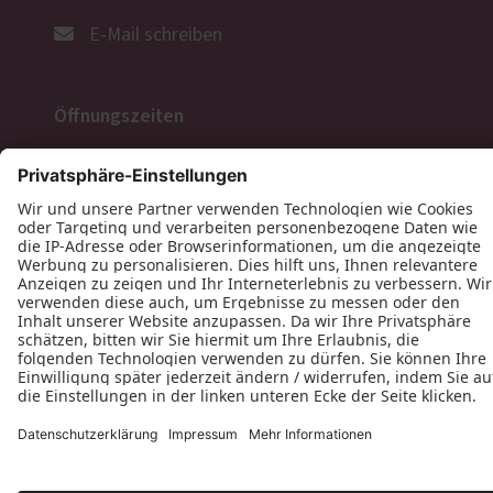
E-Mail schreiben
Öffnungszeiten
Folgen Sie uns
Datenschutz
Impressum
Kontakt
Morten Schäfer Tischlerei © 2026