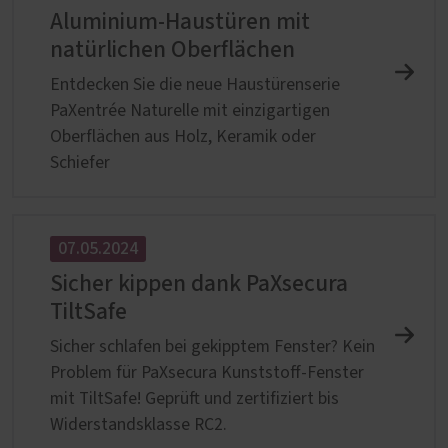
Aluminium-Haustüren mit
natürlichen Oberflächen
Entdecken Sie die neue Haustürenserie
PaXentrée Naturelle mit einzigartigen
Oberflächen aus Holz, Keramik oder
Schiefer
07.05.2024
Sicher kippen dank PaXsecura
TiltSafe
Sicher schlafen bei gekipptem Fenster? Kein
Problem für PaXsecura Kunststoff-Fenster
mit TiltSafe! Geprüft und zertifiziert bis
Widerstandsklasse RC2.