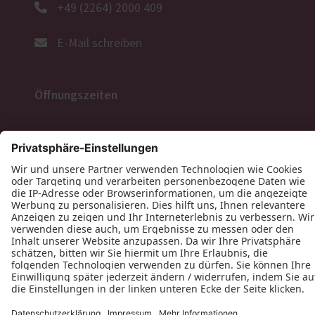
+49 (2264) 2000 409
E-Mail schreiben
Öffnungszeiten
Folgen Sie uns
Datenschutz
Impressum
Kontakt