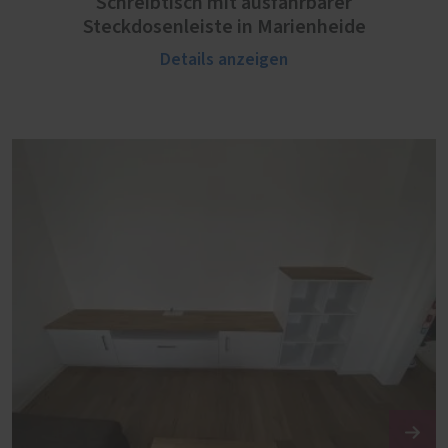
Schreibtisch mit ausfahrbarer
Steckdosenleiste in Marienheide
Details anzeigen