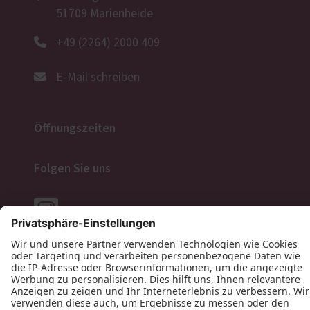
51709 Marienheide
+49 (2264) 2000 409
E-Mail schreiben
Öffnungszeiten
Folgen Sie uns